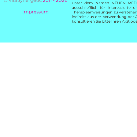
© VitaSynergetic
2011 - 2026
unter dem Namen NEUEN MEDIZIN
ausschließlich für Interessierte
Impressum
Therapieanweisungen zu verstehen. 
indirekt aus der Verwendung der
konsultieren Sie bitte Ihren Arzt od