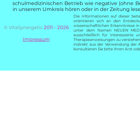
schulmedizinischen Betrieb wie negative (ohne B
in unserem Umkreis hören oder in der Zeitung lesen
Die Informationen auf dieser Se
orientieren sich an den Entdec
wissenschaftlichen Erkenntnisse in
© VitaSynergetic
2011 - 2026
unter dem Namen NEUEN MEDIZIN
ausschließlich für Interessierte
Impressum
Therapieanweisungen zu verstehen. 
indirekt aus der Verwendung der
konsultieren Sie bitte Ihren Arzt od