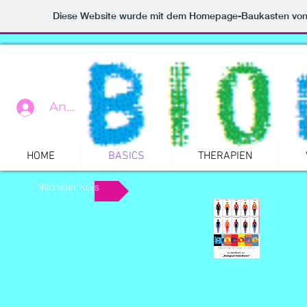
Diese Website wurde mit dem Homepage-Baukasten vo
Anmelden
n
HOME
BASICS
THERAPIEN
Nächster Kurs