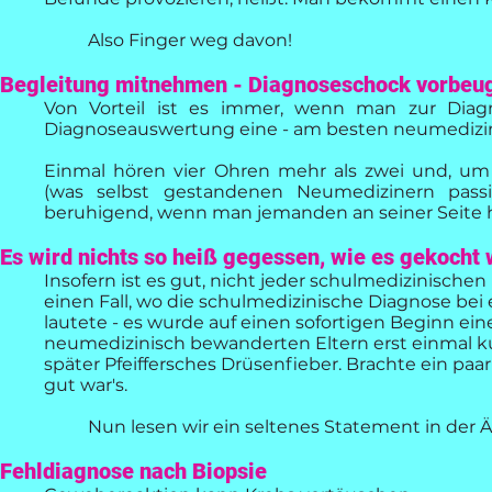
Also Finger weg davon!
Begleitung mitnehmen - Diagnoseschock vorbeu
Von Vorteil ist es immer, wenn man zur Diag
Diagnoseauswertung eine - am besten neumedizini
Einmal hören vier Ohren mehr als zwei und, u
(was selbst gestandenen Neumedizinern passie
beruhigend, wenn man jemanden an seiner Seite h
Es wird nichts so heiß gegessen, wie es gekocht 
Insofern ist es gut, nicht jeder schulmedizinischen
einen Fall, wo die schulmedizinische Diagnose b
lautete - es wurde auf einen sofortigen Beginn ei
neumedizinisch bewanderten Eltern erst einmal ku
später Pfeiffersches Drüsenfieber. Brachte ein pa
gut war's.
Nun lesen wir ein seltenes Statement in der Ä
Fehldiagnose nach Biopsie